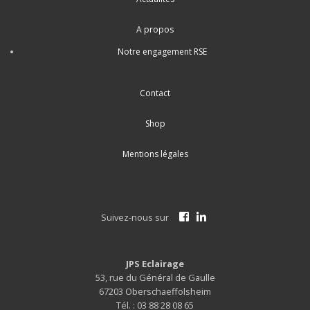
A propos
Notre engagement RSE
Contact
Shop
Mentions légales
Suivez-nous sur
JPS Eclairage
53, rue du Général de Gaulle
67203 Oberschaeffolsheim
Tél. : 03 88 28 08 65