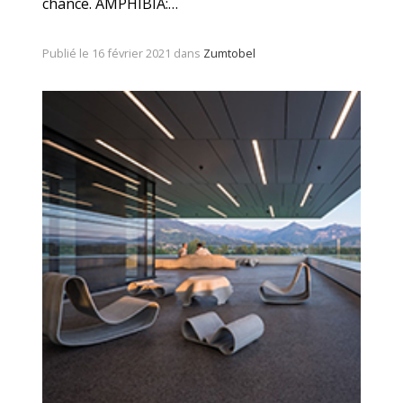
chance. AMPHIBIA:…
Publié le 16 février 2021 dans
Zumtobel