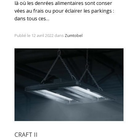
là où les denrées alimentaires sont conser
vées au frais ou pour éclairer les parkings :
dans tous ces…
Publié le 12 avril 2022 dans
Zumtobel
CRAFT II