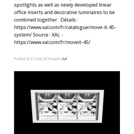
spotlights as well as newly developed linear
office inserts and decorative luminaires to be
combined together. Détails :
https://www.xal.com/fr/catalogue/move-it-45-
system/ Source : XAL -
https://www.xal.com/fr/moveit-45/
Publié le 27 mai 2019 dans
Xal