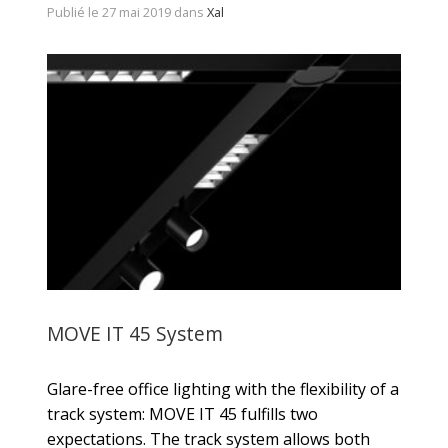
Publié le 27 mai 2019 dans
Xal
MOVE IT 45 System
Glare-free office lighting with the flexibility of a
track system: MOVE IT 45 fulfills two
expectations. The track system allows both