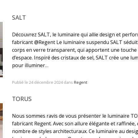
SALT
Découvrez SALT, le luminaire qui allie design et perf
fabricant @Regent Le luminaire suspendu SALT séduit 
corps en verre transparent, qui apportent une touche 
d’espace. Inspiré des cristaux de sel, SALT crée une l
pour illuminer…
Publié le 24 décembre 2024 dans
Regent
TORUS
Nous sommes ravis de vous présenter le luminaire TO
fabricant Regent. Avec son allure élégante et raffinée,
nombre de styles architecturaux. Ce luminaire au desi