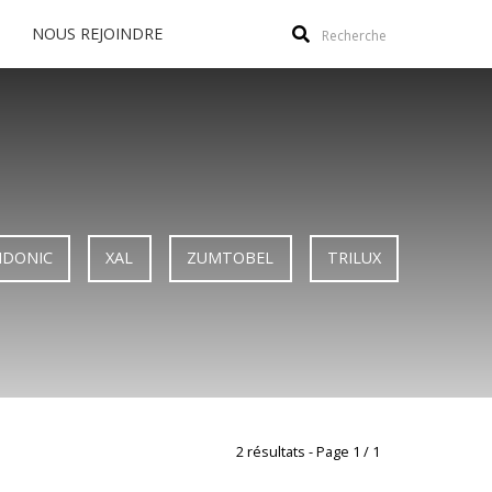
NOUS REJOINDRE
Recherche
IDONIC
XAL
ZUMTOBEL
TRILUX
2 résultats - Page 1 / 1