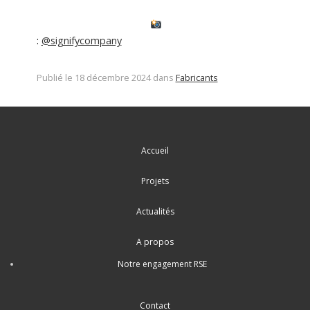
:
@signifycompany
Publié le 18 décembre 2024 dans
Fabricants
Accueil
Projets
Actualités
A propos
Notre engagement RSE
Contact